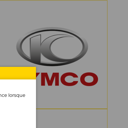
ence lorsque