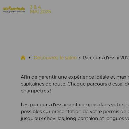
3 & 4
MAI 2025
Découvrez le salon
Parcours d'essai 202
Afin de garantir une expérience idéale et maxi
capitaines de route. Chaque parcours d'essai d
champêtres !
Les parcours d'essai sont compris dans votre ti
possibles sur présentation de votre permis de 
jusqu'aux chevilles, long pantalon et longues v