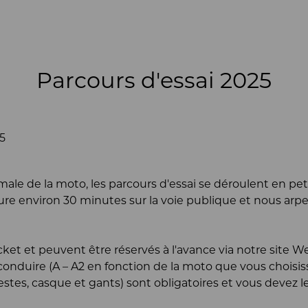
Parcours d'essai 2025
5
male de la moto, les parcours d'essai se déroulent en p
ure environ 30 minutes sur la voie publique et nous arpe
cket et peuvent être réservés à l'avance via notre site 
conduire (A – A2 en fonction de la moto que vous choisi
estes, casque et gants) sont obligatoires et vous devez 