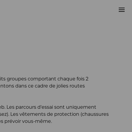
etits groupes comportant chaque fois 2
ntons dans ce cadre de jolies routes
Web. Les parcours d'essai sont uniquement
ssez). Les vêtements de protection (chaussures
les prévoir vous-même.