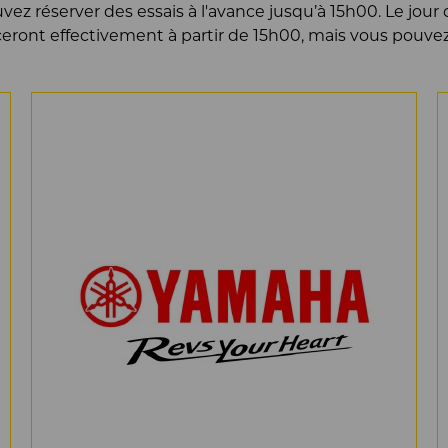
uvez réserver des essais à l'avance jusqu’à 15h00. Le jou
ont effectivement à partir de 15h00, mais vous pouvez d