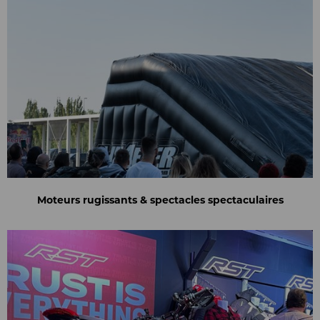
Moteurs rugissants & spectacles spectaculaires