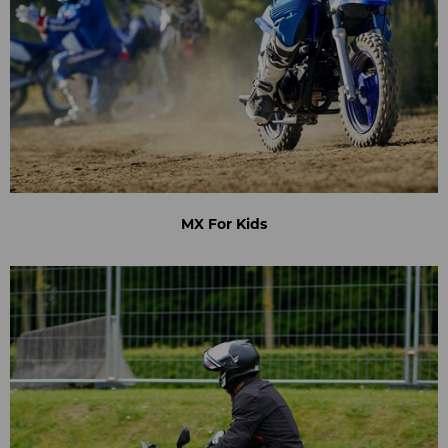
MX For Kids